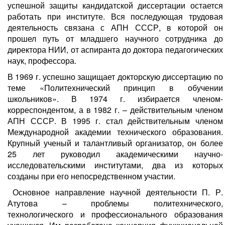
успешной защиты кандидатской диссертации остается
работать при институте. Вся последующая трудовая
деятельность связана с АПН СССР, в которой он
прошел путь от младшего научного сотрудника до
директора НИИ, от аспиранта до доктора педагогических
наук, профессора.
В 1969 г. успешно защищает докторскую диссертацию по
теме «Политехнический принцип в обучении
школьников». В 1974 г. избирается членом-
корреспондентом, а в 1982 г. – действительным членом
АПН СССР. В 1995 г. стал действительным членом
Международной академии технического образования.
Крупный ученый и талантливый организатор, он более
25 лет руководил академическими научно-
исследовательскими институтами, два из которых
созданы при его непосредственном участии.
Основное направление научной деятельности П. Р.
Атутова – проблемы политехнического,
технологического и профессионального образования