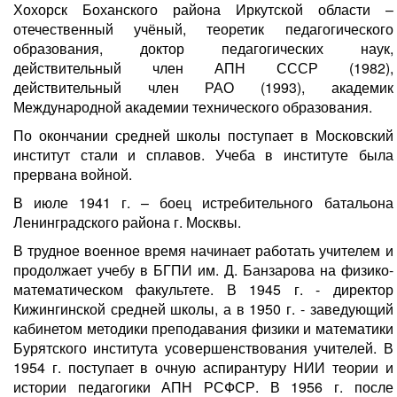
Хохорск Боханского района Иркутской области –
отечественный учёный, теоретик педагогического
образования, доктор педагогических наук,
действительный член АПН СССР (1982),
действительный член РАО (1993), академик
Международной академии технического образования.
По окончании средней школы поступает в Московский
институт стали и сплавов. Учеба в институте была
прервана войной.
В июле 1941 г. – боец истребительного батальона
Ленинградского района г. Москвы.
В трудное военное время начинает работать учителем и
продолжает учебу в БГПИ им. Д. Банзарова на физико-
математическом факультете. В 1945 г. - директор
Кижингинской средней школы, а в 1950 г. - заведующий
кабинетом методики преподавания физики и математики
Бурятского института усовершенствования учителей. В
1954 г. поступает в очную аспирантуру НИИ теории и
истории педагогики АПН РСФСР. В 1956 г. после