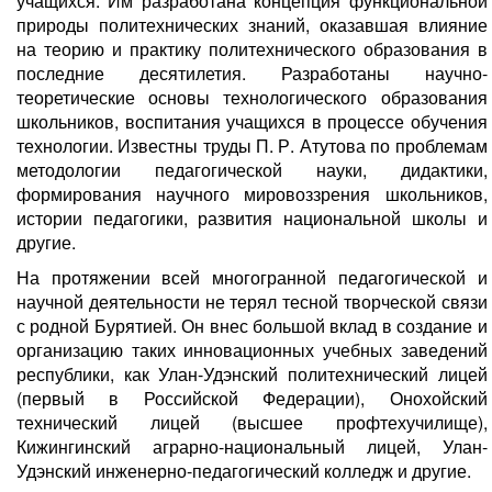
учащихся. Им разработана концепция функциональной
природы политехнических знаний, оказавшая влияние
на теорию и практику политехнического образования в
последние десятилетия. Разработаны научно-
теоретические основы технологического образования
школьников, воспитания учащихся в процессе обучения
технологии. Известны труды П. Р. Атутова по проблемам
методологии педагогической науки, дидактики,
формирования научного мировоззрения школьников,
истории педагогики, развития национальной школы и
другие.
На протяжении всей многогранной педагогической и
научной деятельности не терял тесной творческой связи
с родной Бурятией. Он внес большой вклад в создание и
организацию таких инновационных учебных заведений
республики, как Улан-Удэнский политехнический лицей
(первый в Российской Федерации), Онохойский
технический лицей (высшее профтехучилище),
Кижингинский аграрно-национальный лицей, Улан-
Удэнский инженерно-педагогический колледж и другие.