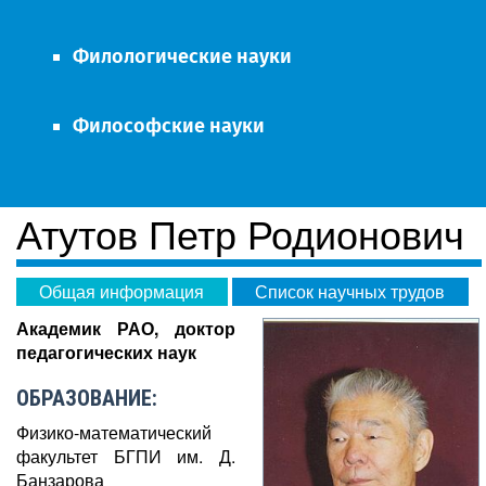
Филологические науки
Философские науки
Атутов Петр Родионович
Общая информация
Список научных трудов
Академик РАО, доктор
педагогических наук
ОБРАЗОВАНИЕ:
Физико-математический
факультет БГПИ им. Д.
Банзарова