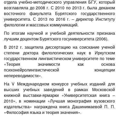
отдела учебно-методического управления БГУ, который
возглавляла до 2008 г. С 2010 по 2013 г. была деканом
восточного факультета Бурятского государственного
университета. С 2013 по 2016 г. – директор Институту
филологии и массовых коммуникаций.
По итогам научной и учебной деятельности признана
лучшим доцентом Бурятского госуниверситета (2006).
В 2012 г. защитила диссертацию на соискание ученой
степени доктора филологических наук в Иркутском
государственном лингвистическом университете по теме
«Теория значимости как основа
психонейролингвистической концепции
непереводимости».
На V Международном конкурсе учебных изданий для
высших учебных заведений в рамках Московской
книжной выставки-ярмарки «Университетская книга –
2010», в номинации «Лучшая монография вузовского
издательства» награждена книга Дашинимаевой П. П.
«Философия языка и теория значения».