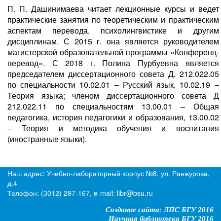
П. П. Дашинимаева читает лекционные курсы и ведет
практические занятия по теоретическим и практическим
аспектам перевода, психолингвистике и другим
дисциплинам. С 2015 г. она является руководителем
магистерской образовательной программы «Конференц-
перевод». С 2018 г. Полина Пурбуевна является
председателем диссертационного совета Д. 212.022.05
по специальности 10.02.01 – Русский язык, 10.02.19 –
Теория языка; членом диссертационного совета Д
212.022.11 по специальностям 13.00.01 – Общая
педагогика, история педагогики и образования, 13.00.02
– Теория и методика обучения и воспитания
(иностранные языки).
Наш адрес: Учебно-лабораторный корпус №8, ул. Ранжурова,
д.4
Телефон: (3012) 297-167, e-mail: libr@bsu.ru
Создание сайта: ЛПС БГУ 2016
2016 Научная библиотека БГУ