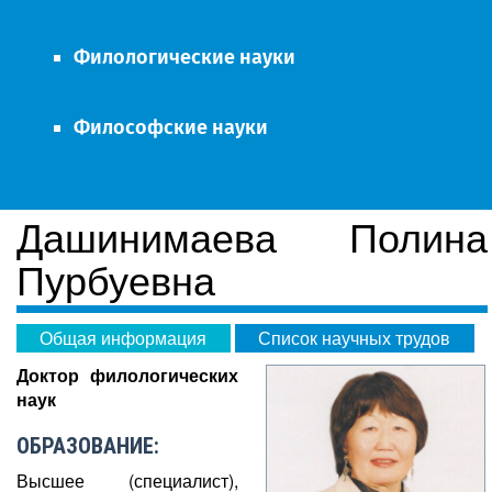
Филологические науки
Философские науки
Дашинимаева Полина
Пурбуевна
Общая информация
Список научных трудов
Доктор филологических
наук
ОБРАЗОВАНИЕ:
Высшее (специалист),