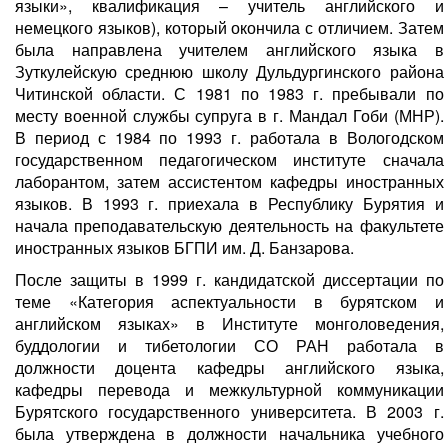
языки», квалификация – учитель английского и
немецкого языков), который окончила с отличием. Затем
была направлена учителем английского языка в
Зуткулейскую среднюю школу Дульдургинского района
Читинской области. С 1981 по 1983 г. пребывали по
месту военной службы супруга в г. Мандал Гоби (МНР).
В период с 1984 по 1993 г. работала в Вологодском
государственном педагогическом институте сначала
лаборантом, затем ассистентом кафедры иностранных
языков. В 1993 г. приехала в Республику Бурятия и
начала преподавательскую деятельность на факультете
иностранных языков БГПИ им. Д. Банзарова.
После защиты в 1999 г. кандидатской диссертации по
теме «Категория аспектуальности в бурятском и
английском языках» в Институте монголоведения,
буддологии и тибетологии СО РАН работала в
должности доцента кафедры английского языка,
кафедры перевода и межкультурной коммуникации
Бурятского государственного университета. В 2003 г.
была утверждена в должности начальника учебного