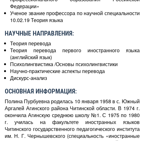
Федерации»
Ученое звание профессора по научной специальности
10.02.19 Теория языка
НАУЧНЫЕ НАПРАВЛЕНИЯ:
Теория перевода
Теория перевода первого иностранного языка
(английский язык)
Психолингвистика /Основы психолингвистики
Научно-практические аспекты перевода
Дискурс-анализ
ОСНОВНАЯ ИНФОРМАЦИЯ:
Полина Пурбуевна родилась 10 января 1958 в с. Южный
Аргалей Агинского района Читинской области. В 1974 г.
окончила Агинскую среднюю школу №1. С 1975 по 1980
г. училась на факультете иностранных языков
Читинского государственного педагогического института
им. Н. Г. Чернышевского (специальность «иностранные