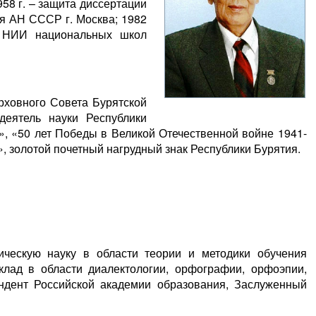
958 г. – защита диссертации
ия АН СССР г. Москва; 1982
 в НИИ национальных школ
ховного Совета Бурятской
деятель науки Республики
», «50 лет Победы в Великой Отечественной войне 1941-
о», золотой почетный нагрудный знак Республики Бурятия.
ическую науку в области теории и методики обучения
клад в области диалектологии, орфографии, орфоэпии,
пондент Российской академии образования, Заслуженный